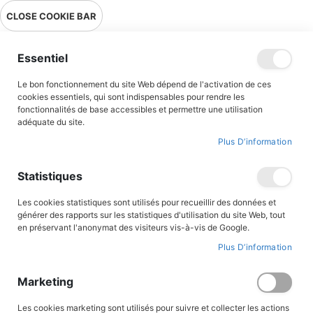
Livraison en point relais en France métropolitaine à 0,01€ à partir
CLOSE COOKIE BAR
de 39 € d'achats !
Menu
Essentiel
Le bon fonctionnement du site Web dépend de l'activation de ces
Accueil
Accès client
cookies essentiels, qui sont indispensables pour rendre les
fonctionnalités de base accessibles et permettre une utilisation
adéquate du site.
Plus D’information
CONNEXION AU COMPTE
Statistiques
Les cookies statistiques sont utilisés pour recueillir des données et
générer des rapports sur les statistiques d'utilisation du site Web, tout
en préservant l'anonymat des visiteurs vis-à-vis de Google.
Plus D’information
Marketing
Les cookies marketing sont utilisés pour suivre et collecter les actions