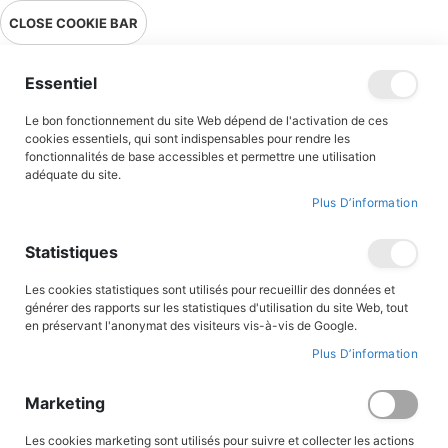
Livraison en point relais en France métropolitaine à 0,01€ à partir
CLOSE COOKIE BAR
de 39 € d'achats !
Menu
Essentiel
Le bon fonctionnement du site Web dépend de l'activation de ces
Accueil
Accès client
cookies essentiels, qui sont indispensables pour rendre les
fonctionnalités de base accessibles et permettre une utilisation
adéquate du site.
Plus D’information
CONNEXION AU COMPTE
Statistiques
Les cookies statistiques sont utilisés pour recueillir des données et
générer des rapports sur les statistiques d'utilisation du site Web, tout
en préservant l'anonymat des visiteurs vis-à-vis de Google.
Plus D’information
Marketing
Les cookies marketing sont utilisés pour suivre et collecter les actions