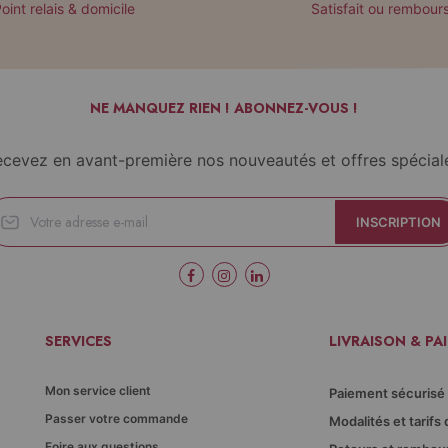
oint relais & domicile
Satisfait ou rembour
NE MANQUEZ RIEN ! ABONNEZ-VOUS !
cevez en avant-première nos nouveautés et offres spécial
INSCRIPTION
SERVICES
LIVRAISON & PA
Mon service client
Paiement sécurisé
Passer votre commande
Modalités et tarifs 
Foire aux questions