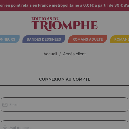
son en point relais en France métropolitaine à 0,01€ à partir de 39 € d'a
ONNEURS
BANDES DESSINÉES
ROMANS ADULTE
ROMANS
Accueil
Accès client
CONNEXION AU COMPTE