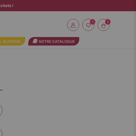
chats !
0
 JEUNESSE
NOTRE CATALOGUE