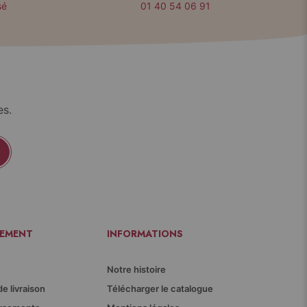
sé
01 40 54 06 91
es.
IEMENT
INFORMATIONS
Notre histoire
de livraison
Télécharger le catalogue