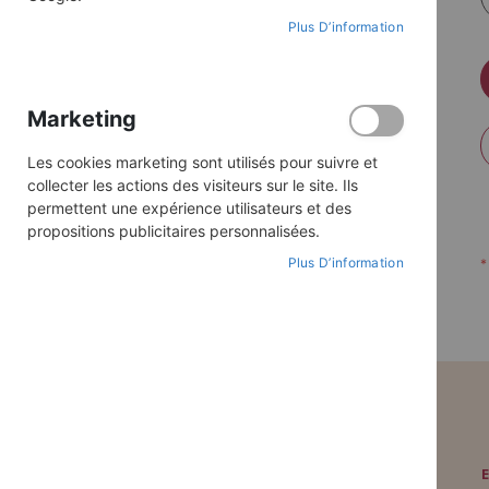
Plus D’information
Marketing
Les cookies marketing sont utilisés pour suivre et
collecter les actions des visiteurs sur le site. Ils
permettent une expérience utilisateurs et des
propositions publicitaires personnalisées.
Plus D’information
PAIEMENT SÉCURISÉ