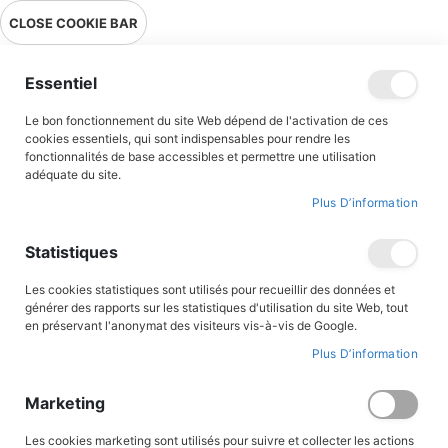
Livraison en point relais en France métropolitaine à 0,01€ à partir
CLOSE COOKIE BAR
de 39 € d'achats !
Menu
Essentiel
Le bon fonctionnement du site Web dépend de l'activation de ces
Accueil
Accès client
cookies essentiels, qui sont indispensables pour rendre les
fonctionnalités de base accessibles et permettre une utilisation
adéquate du site.
Plus D’information
CONNEXION AU COMPTE
Statistiques
Les cookies statistiques sont utilisés pour recueillir des données et
générer des rapports sur les statistiques d'utilisation du site Web, tout
en préservant l'anonymat des visiteurs vis-à-vis de Google.
Plus D’information
Marketing
Les cookies marketing sont utilisés pour suivre et collecter les actions