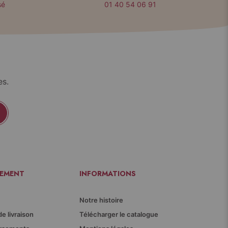
sé
01 40 54 06 91
es.
IEMENT
INFORMATIONS
Notre histoire
de livraison
Télécharger le catalogue