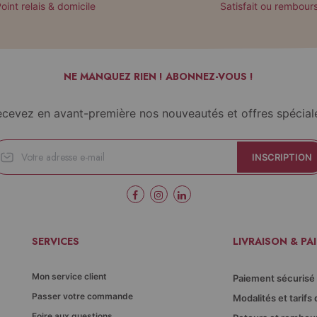
oint relais & domicile
Satisfait ou rembour
NE MANQUEZ RIEN ! ABONNEZ-VOUS !
cevez en avant-première nos nouveautés et offres spécial
INSCRIPTION
SERVICES
LIVRAISON & PA
Mon service client
Paiement sécurisé
Passer votre commande
Modalités et tarifs 
Foire aux questions