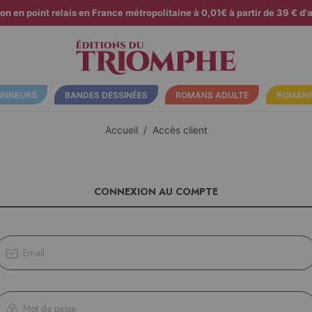
son en point relais en France métropolitaine à 0,01€ à partir de 39 € d'a
ONNEURS
BANDES DESSINÉES
ROMANS ADULTE
ROMANS
Accueil
Accès client
CONNEXION AU COMPTE