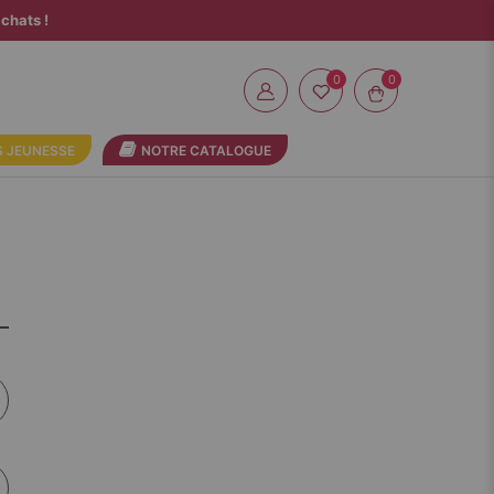
chats !
0
 JEUNESSE
NOTRE CATALOGUE