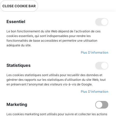
Livraison en point relais en France métropolitaine à 0,01€ à partir
CLOSE COOKIE BAR
de 39 € d'achats !
Menu
Essentiel
Le bon fonctionnement du site Web dépend de l'activation de ces
Accueil
Accès client
cookies essentiels, qui sont indispensables pour rendre les
fonctionnalités de base accessibles et permettre une utilisation
adéquate du site.
Plus D’information
CONNEXION AU COMPTE
Statistiques
Les cookies statistiques sont utilisés pour recueillir des données et
générer des rapports sur les statistiques d'utilisation du site Web, tout
en préservant l'anonymat des visiteurs vis-à-vis de Google.
Plus D’information
Marketing
Les cookies marketing sont utilisés pour suivre et collecter les actions