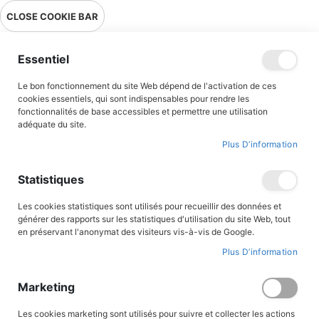
Livraison en point relais en France métropolitaine à 0,01€ à partir
CLOSE COOKIE BAR
de 39 € d'achats !
Menu
Essentiel
Le bon fonctionnement du site Web dépend de l'activation de ces
Accueil
Accès client
cookies essentiels, qui sont indispensables pour rendre les
fonctionnalités de base accessibles et permettre une utilisation
adéquate du site.
Plus D’information
CONNEXION AU COMPTE
Statistiques
Les cookies statistiques sont utilisés pour recueillir des données et
générer des rapports sur les statistiques d'utilisation du site Web, tout
en préservant l'anonymat des visiteurs vis-à-vis de Google.
Plus D’information
Marketing
Les cookies marketing sont utilisés pour suivre et collecter les actions