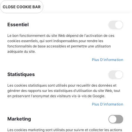
Livraison en point relais en France métropolitaine à 0,01€ à partir
CLOSE COOKIE BAR
de 39 € d'achats !
Menu
Essentiel
Le bon fonctionnement du site Web dépend de l'activation de ces
Accueil
Accès client
cookies essentiels, qui sont indispensables pour rendre les
fonctionnalités de base accessibles et permettre une utilisation
adéquate du site.
Plus D’information
CONNEXION AU COMPTE
Statistiques
Les cookies statistiques sont utilisés pour recueillir des données et
générer des rapports sur les statistiques d'utilisation du site Web, tout
en préservant l'anonymat des visiteurs vis-à-vis de Google.
Plus D’information
Marketing
Les cookies marketing sont utilisés pour suivre et collecter les actions