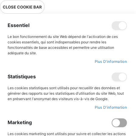
Livraison en point relais en France métropolitaine à 0,01€ à partir
CLOSE COOKIE BAR
de 39 € d'achats !
Menu
Essentiel
Le bon fonctionnement du site Web dépend de l'activation de ces
Accueil
Accès client
cookies essentiels, qui sont indispensables pour rendre les
fonctionnalités de base accessibles et permettre une utilisation
adéquate du site.
Plus D’information
CONNEXION AU COMPTE
Statistiques
Les cookies statistiques sont utilisés pour recueillir des données et
générer des rapports sur les statistiques d'utilisation du site Web, tout
en préservant l'anonymat des visiteurs vis-à-vis de Google.
Plus D’information
Marketing
Les cookies marketing sont utilisés pour suivre et collecter les actions