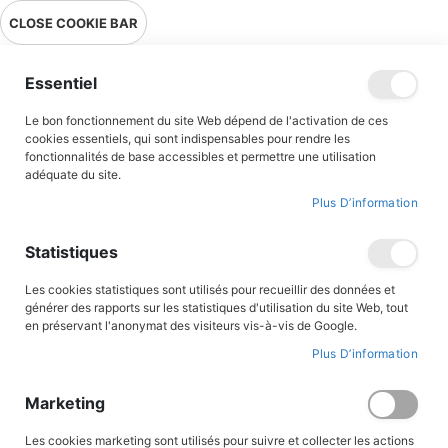
Livraison en point relais en France métropolitaine à 0,01€ à partir
CLOSE COOKIE BAR
de 39 € d'achats !
Menu
Essentiel
Le bon fonctionnement du site Web dépend de l'activation de ces
Accueil
Accès client
cookies essentiels, qui sont indispensables pour rendre les
fonctionnalités de base accessibles et permettre une utilisation
adéquate du site.
Plus D’information
CONNEXION AU COMPTE
Statistiques
Les cookies statistiques sont utilisés pour recueillir des données et
générer des rapports sur les statistiques d'utilisation du site Web, tout
en préservant l'anonymat des visiteurs vis-à-vis de Google.
Plus D’information
Marketing
Les cookies marketing sont utilisés pour suivre et collecter les actions