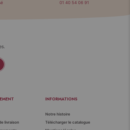
sé
01 40 54 06 91
es.
IEMENT
INFORMATIONS
Notre histoire
de livraison
Télécharger le catalogue