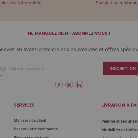
oint relais & domicile
Satisfait ou rembour
NE MANQUEZ RIEN ! ABONNEZ-VOUS !
cevez en avant-première nos nouveautés et offres spécial
INSCRIPTION
SERVICES
LIVRAISON & PA
Mon service client
Paiement sécurisé
Passer votre commande
Modalités et tarifs 
Foire aux questions