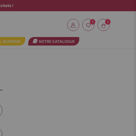
chats !
0
 JEUNESSE
NOTRE CATALOGUE