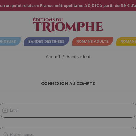
son en point relais en France métropolitaine à 0,01€ à partir de 39 € d'a
ONNEURS
BANDES DESSINÉES
ROMANS ADULTE
ROMANS
Accueil
Accès client
CONNEXION AU COMPTE