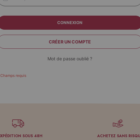
CONNEXION
CRÉER UN COMPTE
Mot de passe oublié ?
EXPÉDITION SOUS 48H
ACHETEZ SANS RISQ