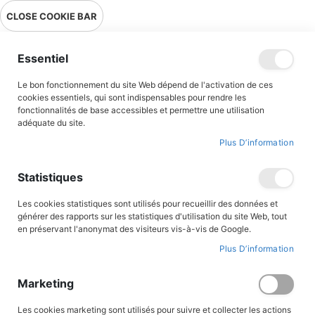
Livraison en point relais en France métropolitaine à 0,01€ à partir
CLOSE COOKIE BAR
de 39 € d'achats !
Menu
Essentiel
Le bon fonctionnement du site Web dépend de l'activation de ces
Accueil
Accès client
cookies essentiels, qui sont indispensables pour rendre les
fonctionnalités de base accessibles et permettre une utilisation
adéquate du site.
Plus D’information
CONNEXION AU COMPTE
Statistiques
Les cookies statistiques sont utilisés pour recueillir des données et
générer des rapports sur les statistiques d'utilisation du site Web, tout
en préservant l'anonymat des visiteurs vis-à-vis de Google.
Plus D’information
Marketing
Les cookies marketing sont utilisés pour suivre et collecter les actions