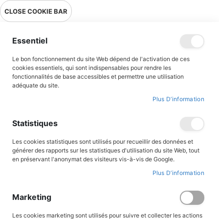
Livraison en point relais en France métropolitaine à 0,01€ à partir
CLOSE COOKIE BAR
de 39 € d'achats !
Menu
Essentiel
Le bon fonctionnement du site Web dépend de l'activation de ces
Accueil
Accès client
cookies essentiels, qui sont indispensables pour rendre les
fonctionnalités de base accessibles et permettre une utilisation
adéquate du site.
Plus D’information
CONNEXION AU COMPTE
Statistiques
Les cookies statistiques sont utilisés pour recueillir des données et
générer des rapports sur les statistiques d'utilisation du site Web, tout
en préservant l'anonymat des visiteurs vis-à-vis de Google.
Plus D’information
Marketing
Les cookies marketing sont utilisés pour suivre et collecter les actions