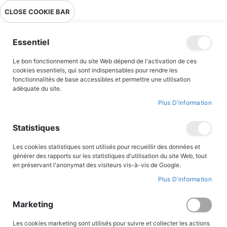
Livraison en point relais en France métropolitaine à 0,01€ à partir
CLOSE COOKIE BAR
de 39 € d'achats !
Menu
Essentiel
Le bon fonctionnement du site Web dépend de l'activation de ces
Accueil
Accès client
cookies essentiels, qui sont indispensables pour rendre les
fonctionnalités de base accessibles et permettre une utilisation
adéquate du site.
Plus D’information
CONNEXION AU COMPTE
Statistiques
Les cookies statistiques sont utilisés pour recueillir des données et
générer des rapports sur les statistiques d'utilisation du site Web, tout
en préservant l'anonymat des visiteurs vis-à-vis de Google.
Plus D’information
Marketing
Les cookies marketing sont utilisés pour suivre et collecter les actions