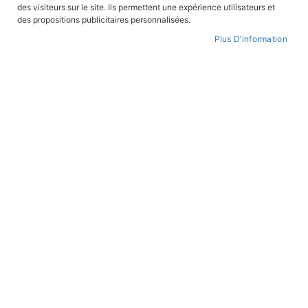
des visiteurs sur le site. Ils permettent une expérience utilisateurs et
CONNEXION
des propositions publicitaires personnalisées.
Plus D’information
CRÉER UN COMPTE
Mot de passe oublié ?
PAIEMENT SÉCURISÉ
Paiement par CB avec 3DS