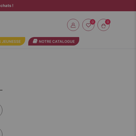
chats !
0
 JEUNESSE
NOTRE CATALOGUE