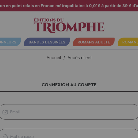
son en point relais en France métropolitaine à 0,01€ à partir de 39 € d'a
ONNEURS
BANDES DESSINÉES
ROMANS ADULTE
ROMANS
Accueil
Accès client
CONNEXION AU COMPTE