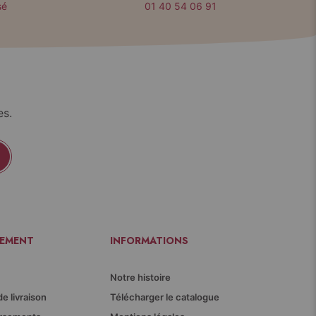
sé
01 40 54 06 91
es.
IEMENT
INFORMATIONS
Notre histoire
de livraison
Télécharger le catalogue