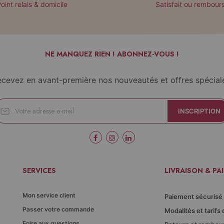
oint relais & domicile
Satisfait ou rembour
NE MANQUEZ RIEN ! ABONNEZ-VOUS !
cevez en avant-première nos nouveautés et offres spécial
INSCRIPTION
SERVICES
LIVRAISON & PA
Mon service client
Paiement sécurisé
Passer votre commande
Modalités et tarifs 
Foire aux questions