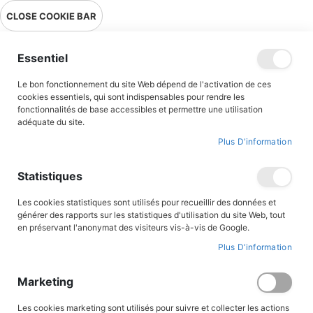
Livraison en point relais en France métropolitaine à 0,01€ à partir
CLOSE COOKIE BAR
de 39 € d'achats !
Menu
Essentiel
Le bon fonctionnement du site Web dépend de l'activation de ces
Accueil
Accès client
cookies essentiels, qui sont indispensables pour rendre les
fonctionnalités de base accessibles et permettre une utilisation
adéquate du site.
Plus D’information
CONNEXION AU COMPTE
Statistiques
Les cookies statistiques sont utilisés pour recueillir des données et
générer des rapports sur les statistiques d'utilisation du site Web, tout
en préservant l'anonymat des visiteurs vis-à-vis de Google.
Plus D’information
Marketing
Les cookies marketing sont utilisés pour suivre et collecter les actions