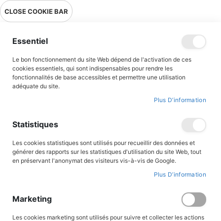
Livraison en point relais en France métropolitaine à 0,01€ à partir
CLOSE COOKIE BAR
de 39 € d'achats !
Menu
Essentiel
Le bon fonctionnement du site Web dépend de l'activation de ces
Accueil
Accès client
cookies essentiels, qui sont indispensables pour rendre les
fonctionnalités de base accessibles et permettre une utilisation
adéquate du site.
Plus D’information
CONNEXION AU COMPTE
Statistiques
Les cookies statistiques sont utilisés pour recueillir des données et
générer des rapports sur les statistiques d'utilisation du site Web, tout
en préservant l'anonymat des visiteurs vis-à-vis de Google.
Plus D’information
Marketing
Les cookies marketing sont utilisés pour suivre et collecter les actions