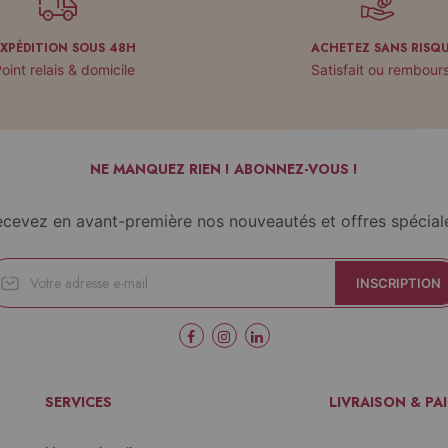
EXPÉDITION SOUS 48H
ACHETEZ SANS RISQ
oint relais & domicile
Satisfait ou rembour
NE MANQUEZ RIEN ! ABONNEZ-VOUS !
cevez en avant-première nos nouveautés et offres spécial
INSCRIPTION
SERVICES
LIVRAISON & PA