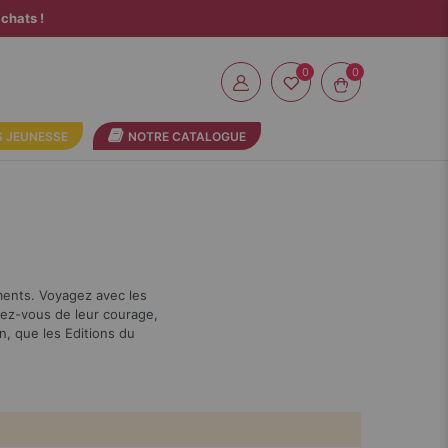
chats !
0
 JEUNESSE
NOTRE CATALOGUE
ments. Voyagez avec les
irez-vous de leur courage,
n, que les Editions du