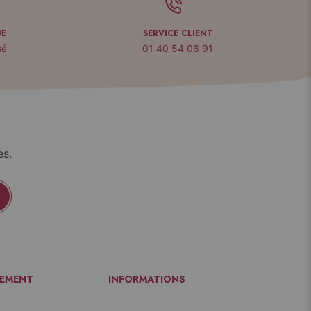
UE
SERVICE CLIENT
sé
01 40 54 06 91
es.
IEMENT
INFORMATIONS