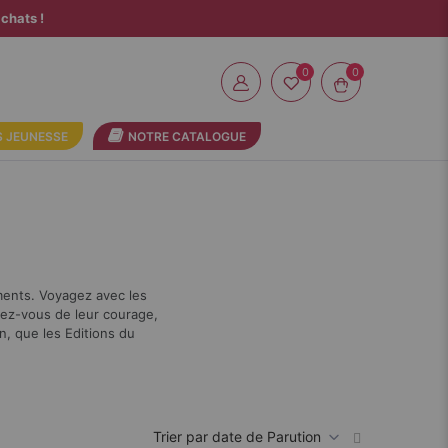
chats !
0
 JEUNESSE
NOTRE CATALOGUE
ments. Voyagez avec les
irez-vous de leur courage,
n, que les Editions du
Par
ordre