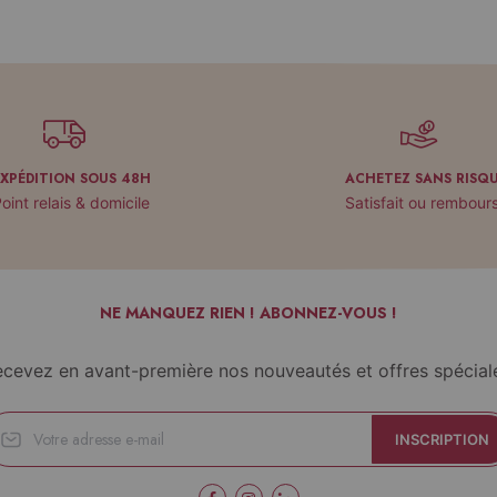
EXPÉDITION SOUS 48H
ACHETEZ SANS RISQ
oint relais & domicile
Satisfait ou rembour
NE MANQUEZ RIEN ! ABONNEZ-VOUS !
cevez en avant-première nos nouveautés et offres spécial
INSCRIPTION