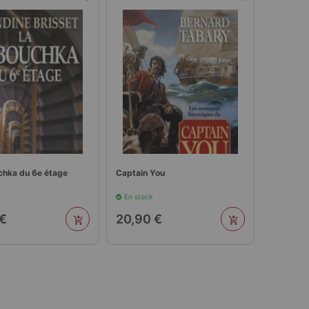
chka du 6e étage
Captain You
En stock
 €
20,90 €