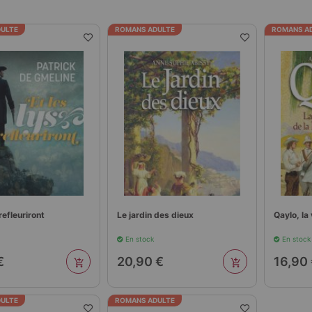
ULTE
ROMANS ADULTE
ROMANS A
 refleuriront
Le jardin des dieux
Qaylo, la 
En stock
En stock
€
20,90 €
16,90
ULTE
ROMANS ADULTE