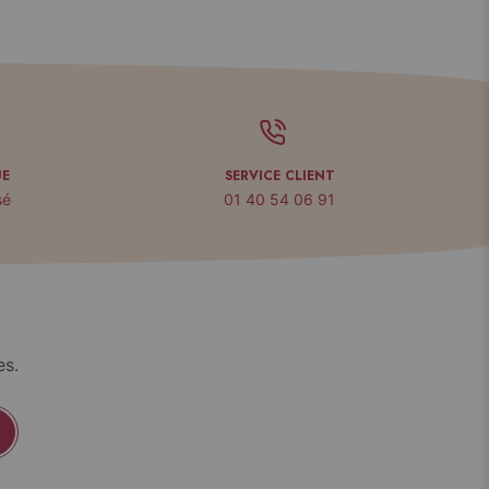
UE
SERVICE CLIENT
sé
01 40 54 06 91
es.