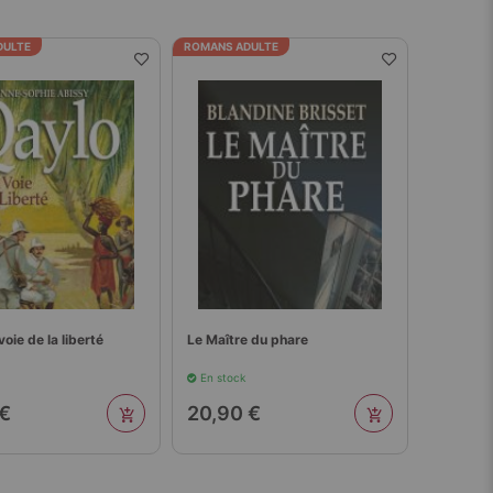
croissant
DULTE
ROMANS ADULTE
voie de la liberté
Le Maître du phare
En stock
 €
20,90 €