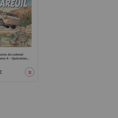
ures du colonel
ome 4 - Opération
€