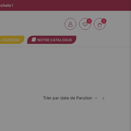
chats !
0
 JEUNESSE
NOTRE CATALOGUE
Par
ordre
décroissant