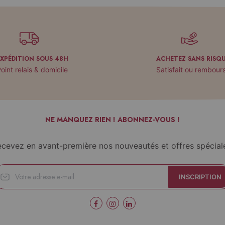
EXPÉDITION SOUS 48H
ACHETEZ SANS RISQ
oint relais & domicile
Satisfait ou rembour
NE MANQUEZ RIEN ! ABONNEZ-VOUS !
cevez en avant-première nos nouveautés et offres spécial
INSCRIPTION