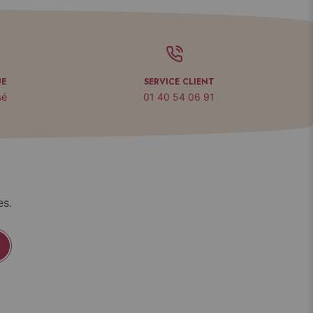
UE
SERVICE CLIENT
sé
01 40 54 06 91
es.