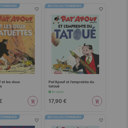
CTIONNEURS
BD COLLECTIONNEURS
 et les deux
Pat'Apouf et l’empreinte du
es
tatoué
En stock
€
17,90 €
CTIONNEURS
BD COLLECTIONNEURS