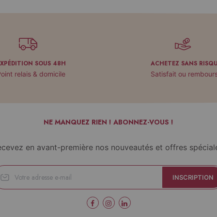
EXPÉDITION SOUS 48H
ACHETEZ SANS RISQ
oint relais & domicile
Satisfait ou rembour
NE MANQUEZ RIEN ! ABONNEZ-VOUS !
cevez en avant-première nos nouveautés et offres spécial
INSCRIPTION