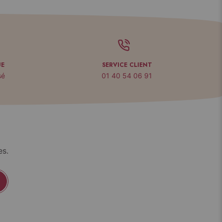
UE
SERVICE CLIENT
sé
01 40 54 06 91
es.