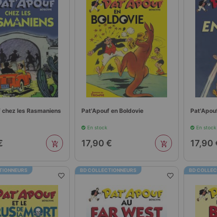
 chez les Rasmaniens
Pat'Apouf en Boldovie
Pat'Apou
En stock
En stock
€
17,90 €
17,90 
TIONNEURS
BD COLLECTIONNEURS
BD COLLE