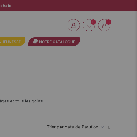
chats !
0
 JEUNESSE
NOTRE CATALOGUE
âges et tous les goûts.
Par
ordre
croissant