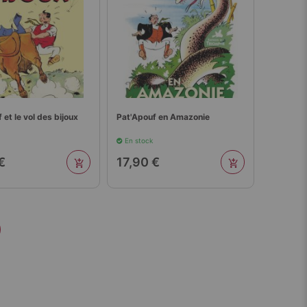
 et le vol des bijoux
Pat'Apouf en Amazonie
En stock
€
17,90 €