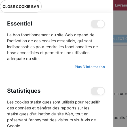
Livrai
CLOSE COOKIE BAR
Essentiel
Le bon fonctionnement du site Web dépend de
ALBUMS ILLUSTRÉS
BD COLLECTI
l'activation de ces cookies essentiels, qui sont
indispensables pour rendre les fonctionnalités de
base accessibles et permettre une utilisation
adéquate du site.
Plus D’information
Statistiques
Des premières lectures
Les cookies statistiques sont utilisés pour recueillir
des données et générer des rapports sur les
statistiques d'utilisation du site Web, tout en
Produits
préservant l'anonymat des visiteurs vis-à-vis de
ACHETER PAR
Google.