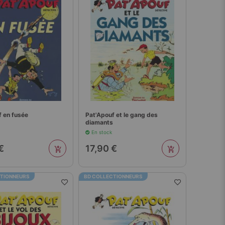
f en fusée
Pat'Apouf et le gang des
diamants
En stock
€
17,90 €
CTIONNEURS
BD COLLECTIONNEURS