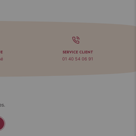
UE
SERVICE CLIENT
sé
01 40 54 06 91
es.