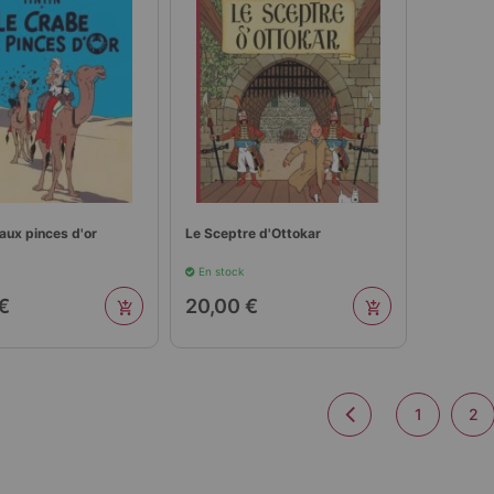
aux pinces d'or
Le Sceptre d'Ottokar
En stock
€
20,00 €
1
2