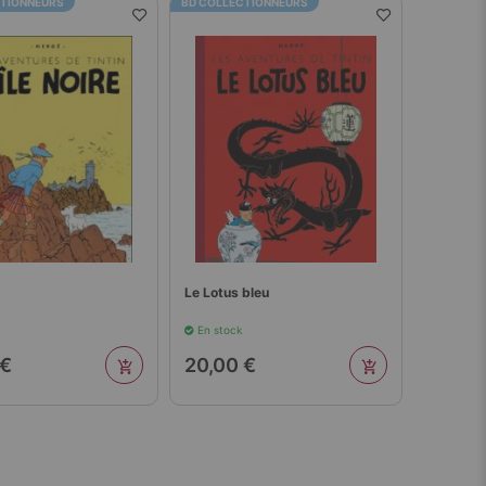
CTIONNEURS
BD COLLECTIONNEURS
Le Lotus bleu
En stock
 €
20,00 €