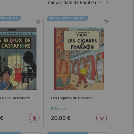
ordre
croissant
CTIONNEURS
BD COLLECTIONNEURS
x de la Castafiore
Les Cigares du Pharaon
En stock
 €
20,00 €