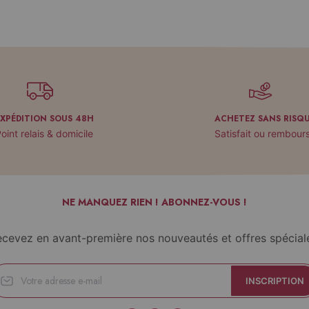
EXPÉDITION SOUS 48H
ACHETEZ SANS RISQ
oint relais & domicile
Satisfait ou rembour
NE MANQUEZ RIEN ! ABONNEZ-VOUS !
cevez en avant-première nos nouveautés et offres spécial
INSCRIPTION