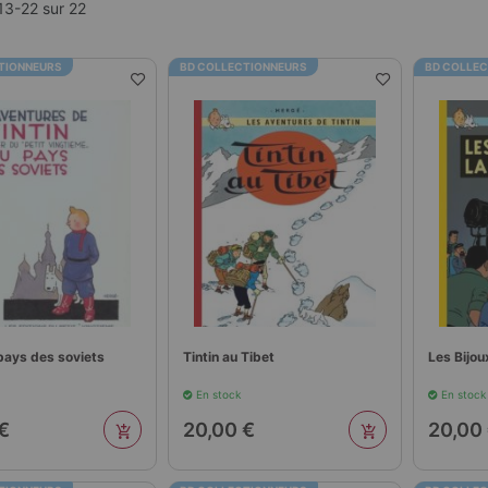
13
-
22
sur
22
TIONNEURS
BD COLLECTIONNEURS
BD COLLE
 pays des soviets
Tintin au Tibet
Les Bijou
En stock
En stock
€
20,00 €
20,00