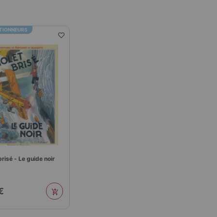
TIONNEURS
brisé - Le guide noir
€