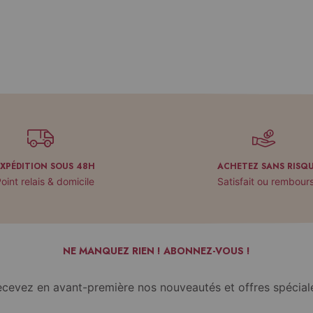
EXPÉDITION SOUS 48H
ACHETEZ SANS RISQ
oint relais & domicile
Satisfait ou rembour
NE MANQUEZ RIEN ! ABONNEZ-VOUS !
cevez en avant-première nos nouveautés et offres spécial