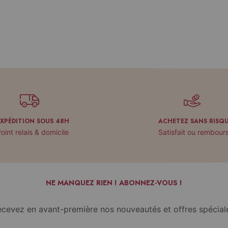
EXPÉDITION SOUS 48H
ACHETEZ SANS RISQ
oint relais & domicile
Satisfait ou rembour
NE MANQUEZ RIEN ! ABONNEZ-VOUS !
cevez en avant-première nos nouveautés et offres spécial