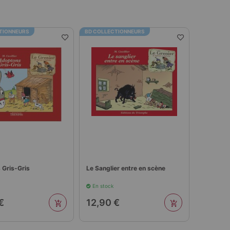
TIONNEURS
BD COLLECTIONNEURS
 Gris-Gris
Le Sanglier entre en scène
En stock
€
12,90 €