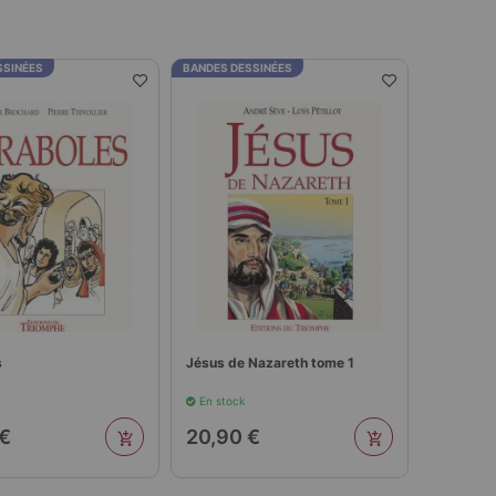
SSINÉES
BANDES DESSINÉES
s
Jésus de Nazareth tome 1
En stock
 €
20,90 €