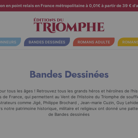
son en point relais en France métropolitaine à 0,01€ à partir de 39 € d'a
ONNEURS
BANDES DESSINÉES
ROMANS ADULTE
ROMANS
Bandes Dessinées
ur tous les âges ! Retrouvez tous les grands héros et héroïnes de l’hi
s de France, qui permettent au Vent de l’Histoire du Triomphe de souffl
ustrateurs comme Jigé, Philippe Brochard , Jean-marie Cuzin, Guy Lehi
s notre patrimoine historique, militaire et religieux ont donné une patte
de Bandes dessinées