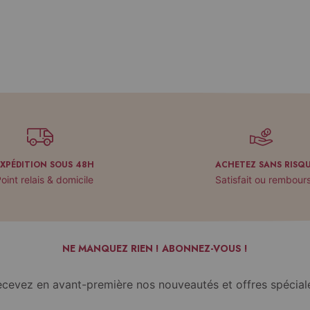
EXPÉDITION SOUS 48H
ACHETEZ SANS RISQ
oint relais & domicile
Satisfait ou rembour
NE MANQUEZ RIEN ! ABONNEZ-VOUS !
cevez en avant-première nos nouveautés et offres spécial