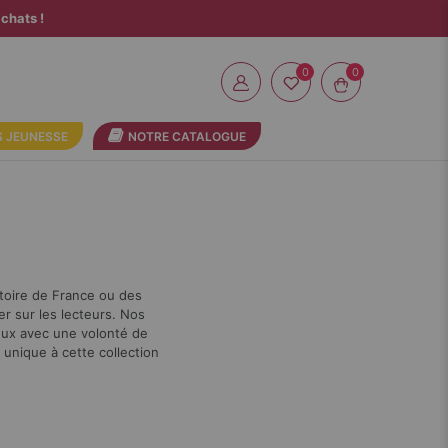
chats !
0
 JEUNESSE
NOTRE CATALOGUE
stoire de France ou des
er sur les lecteurs. Nos
deux avec une volonté de
 unique à cette collection
Par