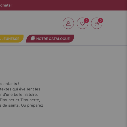
chats !
0
 JEUNESSE
NOTRE CATALOGUE
es enfants !
textes qui éveillent les
 d'une belle histoire.
 Titounet et Titounette,
s de saints. Ou préparez