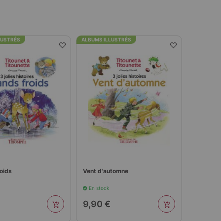
LUSTRÉS
ALBUMS ILLUSTRÉS
oids
Vent d'automne
En stock
9,90 €