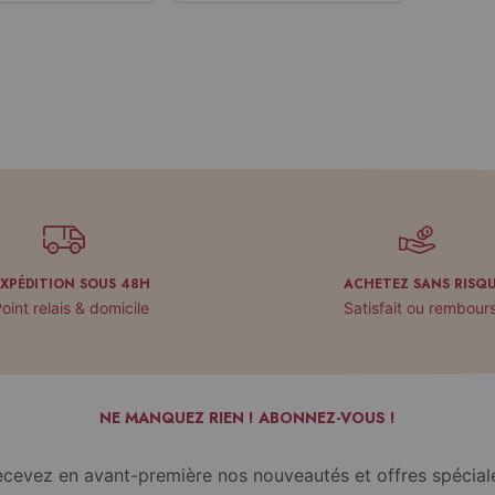
EXPÉDITION SOUS 48H
ACHETEZ SANS RISQ
oint relais & domicile
Satisfait ou rembour
NE MANQUEZ RIEN ! ABONNEZ-VOUS !
cevez en avant-première nos nouveautés et offres spécial