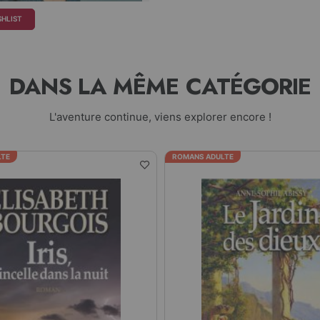
SHLIST
DANS LA MÊME CATÉGORIE
L'aventure continue, viens explorer encore !
LTE
ROMANS ADULTE