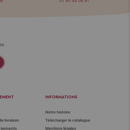
sé
01 40 54 06 91
es.
IEMENT
INFORMATIONS
Notre histoire
de livraison
Télécharger le catalogue
ursements
Mentions légales