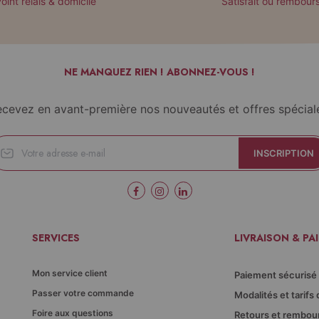
oint relais & domicile
Satisfait ou rembour
NE MANQUEZ RIEN ! ABONNEZ-VOUS !
cevez en avant-première nos nouveautés et offres spécial
INSCRIPTION
SERVICES
LIVRAISON & PA
Mon service client
Paiement sécurisé
Passer votre commande
Modalités et tarifs 
Foire aux questions
Retours et rembo