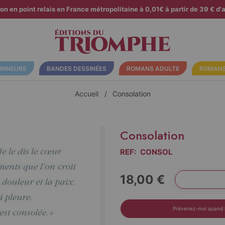
son en point relais en France métropolitaine à 0,01€ à partir de 39 € d'a
ONNEURS
BANDES DESSINÉES
ROMANS ADULTE
ROMANS
Accueil
Consolation
Consolation
REF:
CONSOL
18,00 €
Prévenez-moi quand l