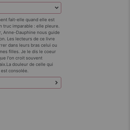
t fait-elle quand elle est
un truc imparable : elle pleure.
ur, Anne-Dauphine nous guide
on. Les lecteurs de ce livre
rrer dans leurs bras celui ou
mes filles. Je le dis le coeur
ue l'on croit souvent
paix.La douleur de celle qui
i est consolée.