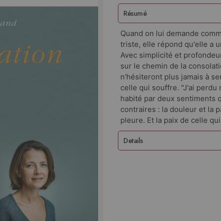
Résumé
Quand on lui demande commen
triste, elle répond qu'elle a 
Avec simplicité et profonde
sur le chemin de la consolati
n'hésiteront plus jamais à se
celle qui souffre. "J'ai perdu 
habité par deux sentiments q
contraires : la douleur et la 
pleure. Et la paix de celle qu
Details