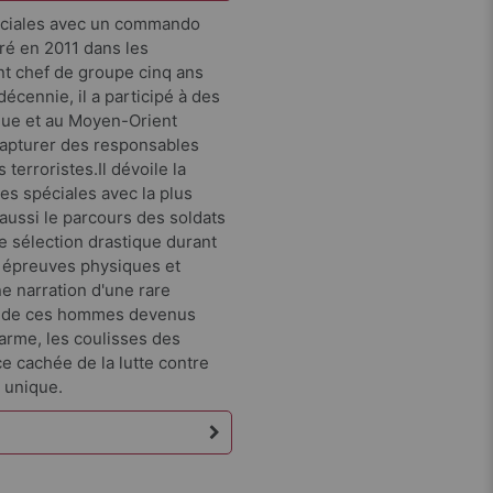
éciales avec un commando
tré en 2011 dans les
t chef de groupe cinq ans
décennie, il a participé à des
ique et au Moyen-Orient
 capturer des responsables
 terroristes.Il dévoile la
es spéciales avec la plus
 aussi le parcours des soldats
e sélection drastique durant
es épreuves physiques et
e narration d'une rare
dien de ces hommes devenus
d'arme, les coulisses des
ce cachée de la lutte contre
 unique.