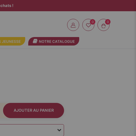
chats !
0
 JEUNESSE
NOTRE CATALOGUE
AJOUTER AU PANIER