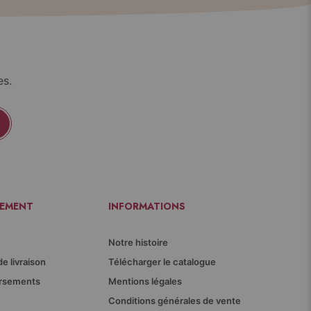
es.
IEMENT
INFORMATIONS
Notre histoire
de livraison
Télécharger le catalogue
ursements
Mentions légales
Conditions générales de vente